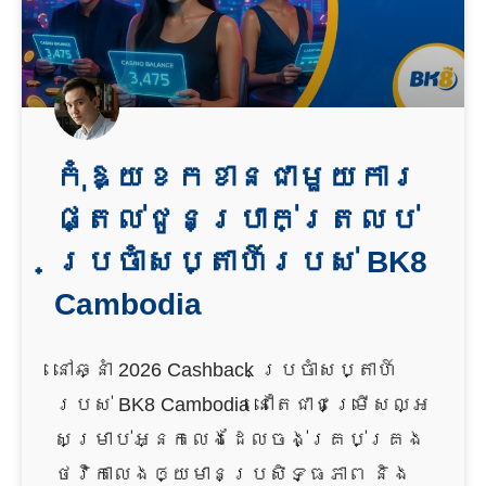
កុំឱ្យខកខានជាមួយការ
ផ្តល់ជូនប្រាក់ត្រលប់
ប្រចាំសប្តាហ៍របស់ BK8
Cambodia
នៅឆ្នាំ 2026 Cashback ប្រចាំសប្តាហ៍
របស់ BK8 Cambodia នៅតែជាជម្រើសល្អ
សម្រាប់អ្នកលេងដែលចង់គ្រប់គ្រង
ថវិកាលេងឲ្យមានប្រសិទ្ធភាព និង