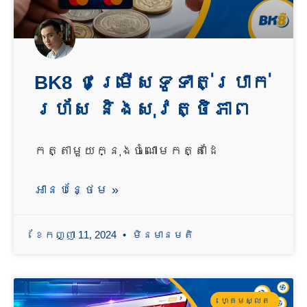
BK8 ជម្រើសទូទាត់ប្រាក់
រហ័ស និងសុវត្ថិភាព
កត្តាមួយក្នុងចំណោមកត្តាដែ
អានបន្ថែម »
ខែ​កញ្ញា 11, 2024
មិន​មាន​មតិ
ហ្គេមស្លត