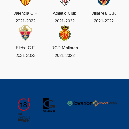
Valencia C.F.
Athletic Club
Villarreal C.F.
2021-2022
2021-2022
2021-2022
Elche C.F.
RCD Mallorca
2021-2022
2021-2022