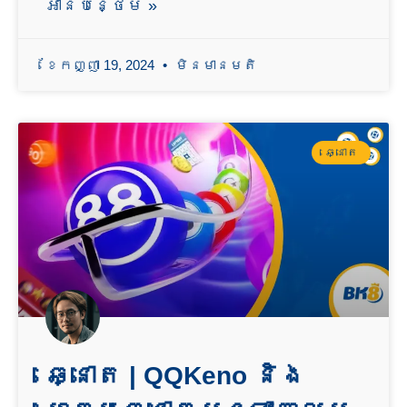
អានបន្ថែម »
ខែ​កញ្ញា 19, 2024
មិន​មាន​មតិ
ឆ្នោត
ឆ្នោត | QQKeno និង