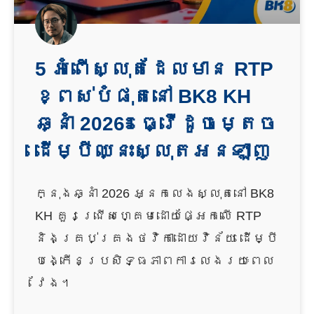
5 អំពើស្លុតដែលមាន RTP
ខ្ពស់បំផុតនៅ BK8 KH
ឆ្នាំ 2026៖ ធ្វើដូចម្តេច
ដើម្បីឈ្នះស្លុតអនឡាញ
ក្នុងឆ្នាំ 2026 អ្នកលេងស្លុតនៅ BK8
KH គួរជ្រើសហ្គេមដោយផ្អែកលើ RTP
និងគ្រប់គ្រងថវិកាដោយវិន័យ ដើម្បី
បង្កើនប្រសិទ្ធភាពការលេងរយៈពេល
វែង។